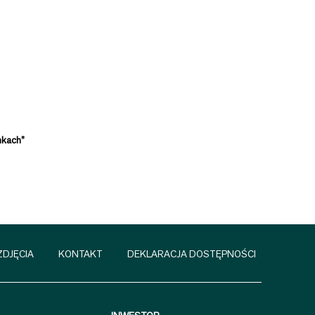
nkach”
ZDJĘCIA
KONTAKT
DEKLARACJA DOSTĘPNOŚCI