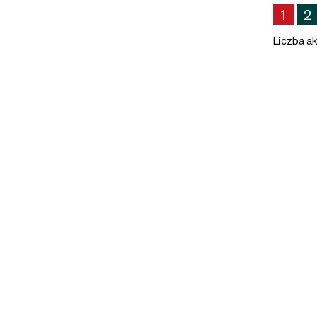
1
2
Liczba ak