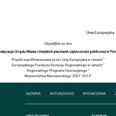
Obyw@tel on-line
matyzacja Urzędu Miasta i miejskich placówek użyteczności publicznej w Pio
Projekt współfinansowany przez Unię Europejską w ramach ”
Europejskiego Funduszu Rozwoju Regionalnego w ramach ”
Regionalnego Programu Operacyjnego ”
Województwa Mazowieckiego 2007-2013”
GŁÓWNA
AKTUALNOŚCI
WYDARZENIA