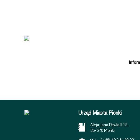
Infor
Urząd Miasta Pionki
Aleja Jana Pawła II 15,
26-670 Pionki